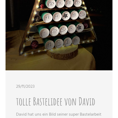
29/11/2023
tolle Bastelidee von David
David hat uns ein Bild seiner super Bastelarbeit