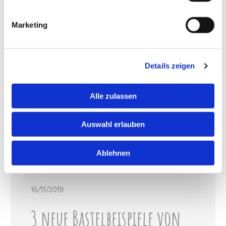
Marketing
Details zeigen
Alle zulassen
Auswahl erlauben
Ablehnen
16/11/2019
3 neue Bastelbeispiele von