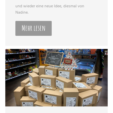
und wieder eine neue Idee, diesmal von
Nadine.
Mehr lesen