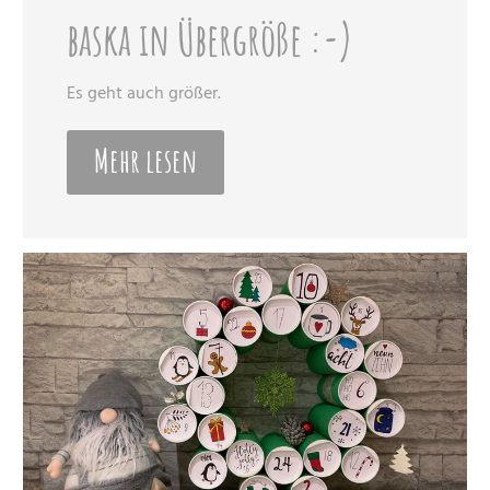
baska in Übergröße :-)
Es geht auch größer.
Mehr lesen