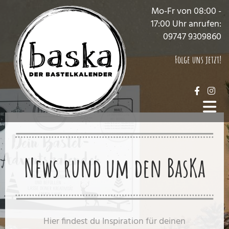
Mo-Fr von 08:00 -
17:00 Uhr anrufen:
09747 9309860
Folge uns jetzt!
News rund um den BasKa
Hier findest du Inspiration für deinen