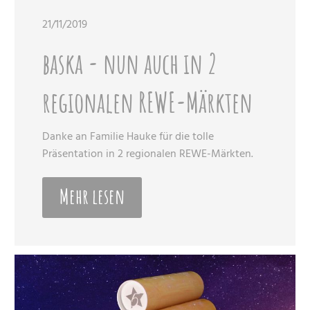
21/11/2019
baska - nun auch in 2
regionalen REWE-Märkten
Danke an Familie Hauke für die tolle
Präsentation in 2 regionalen REWE-Märkten.
Mehr lesen