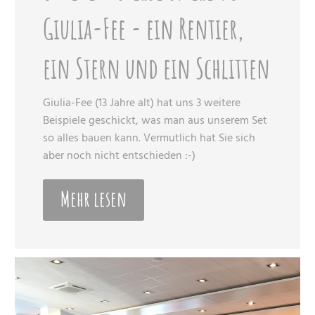
Giulia-Fee - ein Rentier,
ein Stern und ein Schlitten
Giulia-Fee (13 Jahre alt) hat uns 3 weitere
Beispiele geschickt, was man aus unserem Set
so alles bauen kann. Vermutlich hat Sie sich
aber noch nicht entschieden :-)
Mehr lesen